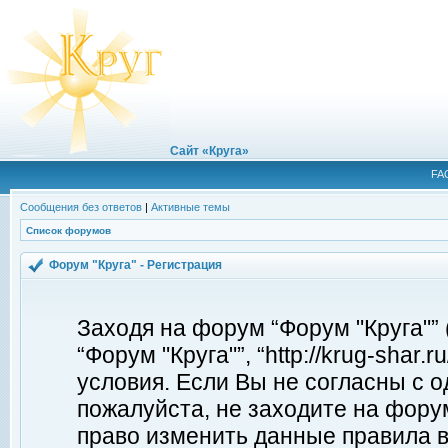
Сайт «Круга»
FA
Сообщения без ответов
|
Активные темы
Список форумов
Форум "Круга" - Регистрация
Заходя на форум “Форум "Круга"”
“Форум "Круга"”, “http://krug-shar
условия. Если Вы не согласны с о
пожалуйста, не заходите на форум
право изменить данные правила в