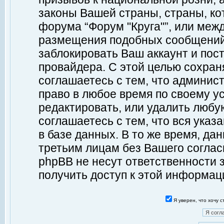
законы Вашей страны, страны, ко
форума “Форум "Круга"”, или меж
размещения подобных сообщений
заблокировать Ваш аккаунт и пост
провайдера. С этой целью сохран
соглашаетесь с тем, что админист
право в любое время по своему у
редактировать, или удалить любу
соглашаетесь с тем, что вся ука
в базе данных. В то же время, да
третьим лицам без Вашего согласи
phpBB не несут ответственности з
получить доступ к этой информац
Я уверен, что хочу 