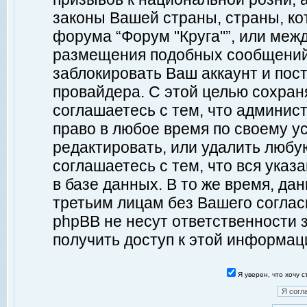
законы Вашей страны, страны, ко
форума “Форум "Круга"”, или меж
размещения подобных сообщений
заблокировать Ваш аккаунт и пост
провайдера. С этой целью сохран
соглашаетесь с тем, что админист
право в любое время по своему у
редактировать, или удалить любу
соглашаетесь с тем, что вся ука
в базе данных. В то же время, да
третьим лицам без Вашего согласи
phpBB не несут ответственности з
получить доступ к этой информац
Я уверен, что хочу 