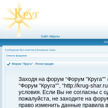
Сайт «Круга»
FA
Сообщения без ответов
|
Активные темы
Список форумов
Форум "Круга" - Регистрация
Заходя на форум “Форум "Круга"”
“Форум "Круга"”, “http://krug-shar
условия. Если Вы не согласны с о
пожалуйста, не заходите на форум
право изменить данные правила в