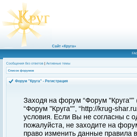
Сайт «Круга»
FA
Сообщения без ответов
|
Активные темы
Список форумов
Форум "Круга" - Регистрация
Заходя на форум “Форум "Круга"”
“Форум "Круга"”, “http://krug-shar
условия. Если Вы не согласны с о
пожалуйста, не заходите на форум
право изменить данные правила в