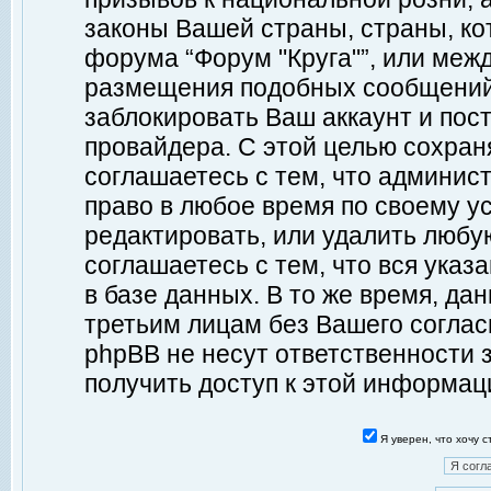
законы Вашей страны, страны, ко
форума “Форум "Круга"”, или меж
размещения подобных сообщений
заблокировать Ваш аккаунт и пост
провайдера. С этой целью сохран
соглашаетесь с тем, что админист
право в любое время по своему у
редактировать, или удалить любу
соглашаетесь с тем, что вся ука
в базе данных. В то же время, да
третьим лицам без Вашего согласи
phpBB не несут ответственности з
получить доступ к этой информац
Я уверен, что хочу 