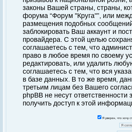
законы Вашей страны, страны, ко
форума “Форум "Круга"”, или меж
размещения подобных сообщений
заблокировать Ваш аккаунт и пост
провайдера. С этой целью сохран
соглашаетесь с тем, что админист
право в любое время по своему у
редактировать, или удалить любу
соглашаетесь с тем, что вся ука
в базе данных. В то же время, да
третьим лицам без Вашего согласи
phpBB не несут ответственности з
получить доступ к этой информац
Я уверен, что хочу 