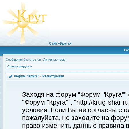
Сайт «Круга»
FA
Сообщения без ответов
|
Активные темы
Список форумов
Форум "Круга" - Регистрация
Заходя на форум “Форум "Круга"”
“Форум "Круга"”, “http://krug-shar
условия. Если Вы не согласны с о
пожалуйста, не заходите на форум
право изменить данные правила в