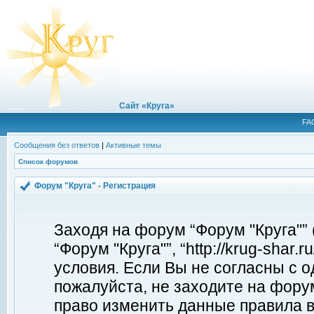
Сайт «Круга»
FA
Сообщения без ответов
|
Активные темы
Список форумов
Форум "Круга" - Регистрация
Заходя на форум “Форум "Круга"”
“Форум "Круга"”, “http://krug-shar
условия. Если Вы не согласны с о
пожалуйста, не заходите на форум
право изменить данные правила в