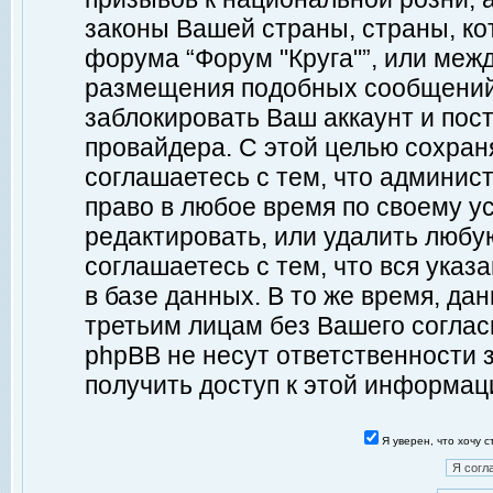
законы Вашей страны, страны, ко
форума “Форум "Круга"”, или меж
размещения подобных сообщений
заблокировать Ваш аккаунт и пост
провайдера. С этой целью сохран
соглашаетесь с тем, что админист
право в любое время по своему у
редактировать, или удалить любу
соглашаетесь с тем, что вся ука
в базе данных. В то же время, да
третьим лицам без Вашего согласи
phpBB не несут ответственности з
получить доступ к этой информац
Я уверен, что хочу 