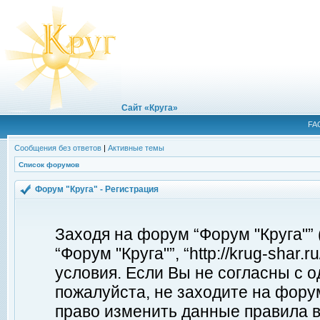
Сайт «Круга»
FA
Сообщения без ответов
|
Активные темы
Список форумов
Форум "Круга" - Регистрация
Заходя на форум “Форум "Круга"”
“Форум "Круга"”, “http://krug-shar
условия. Если Вы не согласны с о
пожалуйста, не заходите на форум
право изменить данные правила в