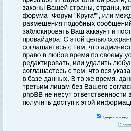
законы Вашей страны, страны, ко
форума “Форум "Круга"”, или меж
размещения подобных сообщений
заблокировать Ваш аккаунт и пост
провайдера. С этой целью сохран
соглашаетесь с тем, что админист
право в любое время по своему у
редактировать, или удалить любу
соглашаетесь с тем, что вся ука
в базе данных. В то же время, да
третьим лицам без Вашего согласи
phpBB не несут ответственности з
получить доступ к этой информац
Я уверен, что хочу 