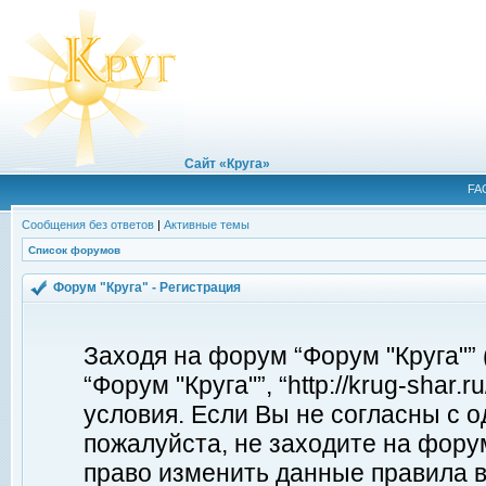
Сайт «Круга»
FA
Сообщения без ответов
|
Активные темы
Список форумов
Форум "Круга" - Регистрация
Заходя на форум “Форум "Круга"”
“Форум "Круга"”, “http://krug-shar
условия. Если Вы не согласны с о
пожалуйста, не заходите на форум
право изменить данные правила в