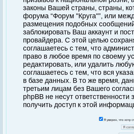
законы Вашей страны, страны, ко
форума “Форум "Круга"”, или меж
размещения подобных сообщений
заблокировать Ваш аккаунт и пост
провайдера. С этой целью сохран
соглашаетесь с тем, что админист
право в любое время по своему у
редактировать, или удалить любу
соглашаетесь с тем, что вся ука
в базе данных. В то же время, да
третьим лицам без Вашего согласи
phpBB не несут ответственности з
получить доступ к этой информац
Я уверен, что хочу 