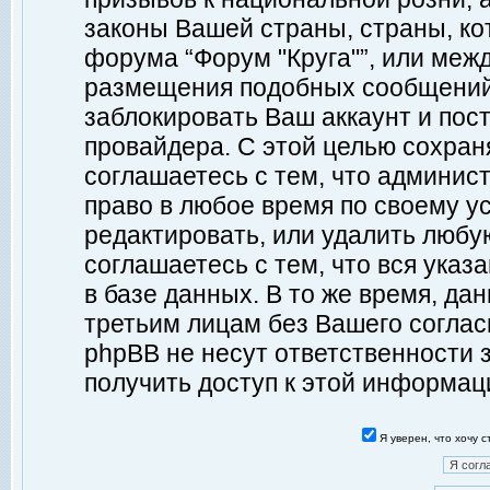
законы Вашей страны, страны, ко
форума “Форум "Круга"”, или меж
размещения подобных сообщений
заблокировать Ваш аккаунт и пост
провайдера. С этой целью сохран
соглашаетесь с тем, что админист
право в любое время по своему у
редактировать, или удалить любу
соглашаетесь с тем, что вся ука
в базе данных. В то же время, да
третьим лицам без Вашего согласи
phpBB не несут ответственности з
получить доступ к этой информац
Я уверен, что хочу 