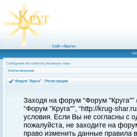
Сайт «Круга»
FA
Сообщения без ответов
|
Активные темы
Список форумов
Форум "Круга" - Регистрация
Заходя на форум “Форум "Круга"”
“Форум "Круга"”, “http://krug-shar
условия. Если Вы не согласны с о
пожалуйста, не заходите на форум
право изменить данные правила в