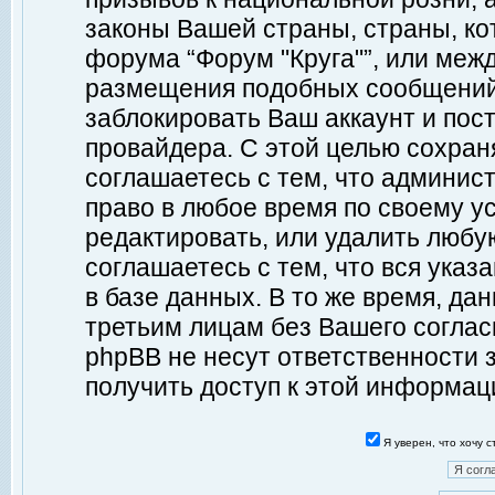
законы Вашей страны, страны, ко
форума “Форум "Круга"”, или меж
размещения подобных сообщений
заблокировать Ваш аккаунт и пост
провайдера. С этой целью сохран
соглашаетесь с тем, что админист
право в любое время по своему у
редактировать, или удалить любу
соглашаетесь с тем, что вся ука
в базе данных. В то же время, да
третьим лицам без Вашего согласи
phpBB не несут ответственности з
получить доступ к этой информац
Я уверен, что хочу 