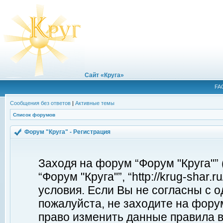
Сайт «Круга»
FA
Сообщения без ответов
|
Активные темы
Список форумов
Форум "Круга" - Регистрация
Заходя на форум “Форум "Круга"”
“Форум "Круга"”, “http://krug-shar
условия. Если Вы не согласны с о
пожалуйста, не заходите на форум
право изменить данные правила в