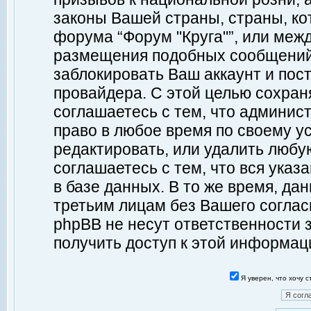
законы Вашей страны, страны, ко
форума “Форум "Круга"”, или меж
размещения подобных сообщений
заблокировать Ваш аккаунт и пост
провайдера. С этой целью сохран
соглашаетесь с тем, что админист
право в любое время по своему у
редактировать, или удалить любу
соглашаетесь с тем, что вся ука
в базе данных. В то же время, да
третьим лицам без Вашего согласи
phpBB не несут ответственности з
получить доступ к этой информац
Я уверен, что хочу 