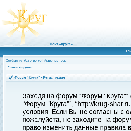
Сайт «Круга»
FA
Сообщения без ответов
|
Активные темы
Список форумов
Форум "Круга" - Регистрация
Заходя на форум “Форум "Круга"”
“Форум "Круга"”, “http://krug-shar
условия. Если Вы не согласны с о
пожалуйста, не заходите на форум
право изменить данные правила в