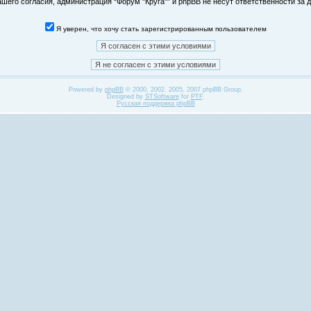
его согласия, администрация “Форум "Круга"” и phpBB не несут ответственности за д
Я уверен, что хочу стать зарегистрированным пользователем
Powered by
phpBB
© 2000, 2002, 2005, 2007 phpBB Group.
Designed by
STSoftware
for
PTF
.
Русская поддержка phpBB