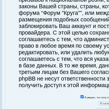
законы Вашей страны, страны, ко
форума “Форум "Круга"”, или меж
размещения подобных сообщений
заблокировать Ваш аккаунт и пост
провайдера. С этой целью сохран
соглашаетесь с тем, что админист
право в любое время по своему у
редактировать, или удалить любу
соглашаетесь с тем, что вся ука
в базе данных. В то же время, да
третьим лицам без Вашего согласи
phpBB не несут ответственности з
получить доступ к этой информац
Я уверен, что хочу 