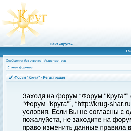
Сайт «Круга»
FA
Сообщения без ответов
|
Активные темы
Список форумов
Форум "Круга" - Регистрация
Заходя на форум “Форум "Круга"”
“Форум "Круга"”, “http://krug-shar
условия. Если Вы не согласны с о
пожалуйста, не заходите на форум
право изменить данные правила в