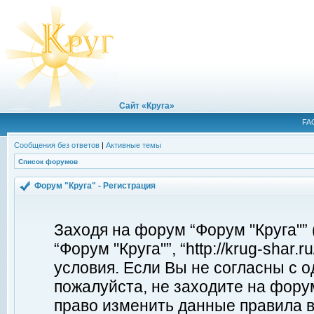
Сайт «Круга»
FA
Сообщения без ответов
|
Активные темы
Список форумов
Форум "Круга" - Регистрация
Заходя на форум “Форум "Круга"”
“Форум "Круга"”, “http://krug-shar
условия. Если Вы не согласны с о
пожалуйста, не заходите на форум
право изменить данные правила в