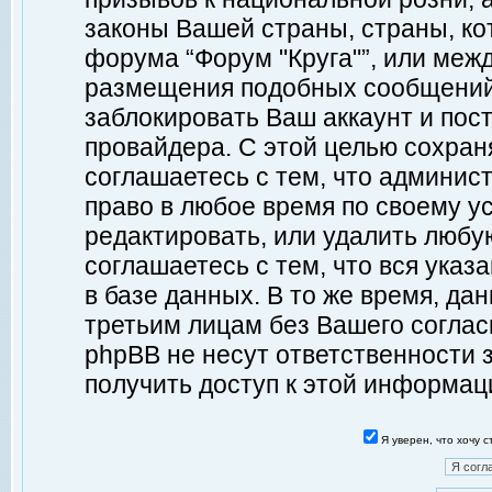
законы Вашей страны, страны, ко
форума “Форум "Круга"”, или меж
размещения подобных сообщений
заблокировать Ваш аккаунт и пост
провайдера. С этой целью сохран
соглашаетесь с тем, что админист
право в любое время по своему у
редактировать, или удалить любу
соглашаетесь с тем, что вся ука
в базе данных. В то же время, да
третьим лицам без Вашего согласи
phpBB не несут ответственности з
получить доступ к этой информац
Я уверен, что хочу 