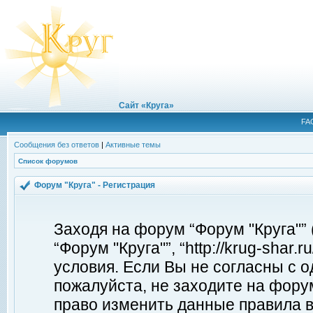
Сайт «Круга»
FA
Сообщения без ответов
|
Активные темы
Список форумов
Форум "Круга" - Регистрация
Заходя на форум “Форум "Круга"”
“Форум "Круга"”, “http://krug-shar
условия. Если Вы не согласны с о
пожалуйста, не заходите на форум
право изменить данные правила в