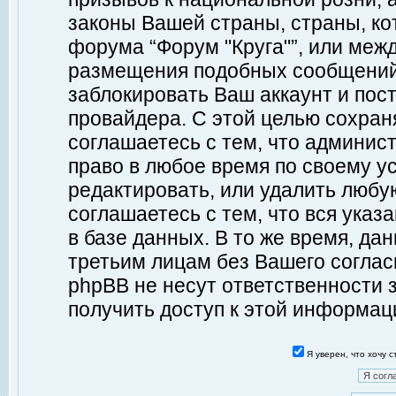
законы Вашей страны, страны, ко
форума “Форум "Круга"”, или меж
размещения подобных сообщений
заблокировать Ваш аккаунт и пост
провайдера. С этой целью сохран
соглашаетесь с тем, что админист
право в любое время по своему у
редактировать, или удалить любу
соглашаетесь с тем, что вся ука
в базе данных. В то же время, да
третьим лицам без Вашего согласи
phpBB не несут ответственности з
получить доступ к этой информац
Я уверен, что хочу 