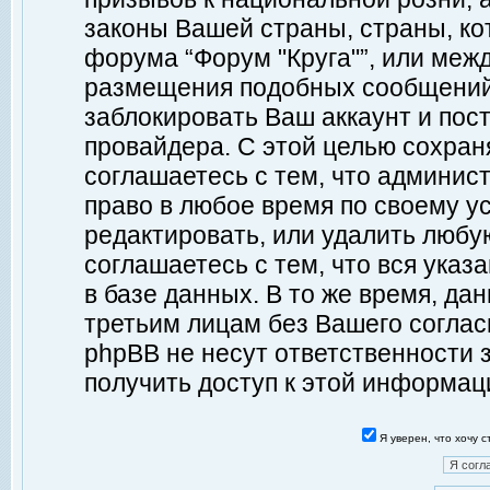
законы Вашей страны, страны, ко
форума “Форум "Круга"”, или меж
размещения подобных сообщений
заблокировать Ваш аккаунт и пост
провайдера. С этой целью сохран
соглашаетесь с тем, что админист
право в любое время по своему у
редактировать, или удалить любу
соглашаетесь с тем, что вся ука
в базе данных. В то же время, да
третьим лицам без Вашего согласи
phpBB не несут ответственности з
получить доступ к этой информац
Я уверен, что хочу 