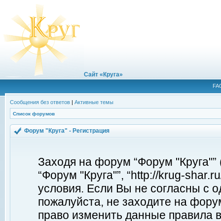
Сайт «Круга»
FA
Сообщения без ответов
|
Активные темы
Список форумов
Форум "Круга" - Регистрация
Заходя на форум “Форум "Круга"”
“Форум "Круга"”, “http://krug-shar
условия. Если Вы не согласны с о
пожалуйста, не заходите на форум
право изменить данные правила в