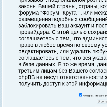
законы Вашей страны, страны, ко
форума “Форум "Круга"”, или меж
размещения подобных сообщений
заблокировать Ваш аккаунт и пост
провайдера. С этой целью сохран
соглашаетесь с тем, что админист
право в любое время по своему у
редактировать, или удалить любу
соглашаетесь с тем, что вся ука
в базе данных. В то же время, да
третьим лицам без Вашего согласи
phpBB не несут ответственности з
получить доступ к этой информац
Я уверен, что хочу 