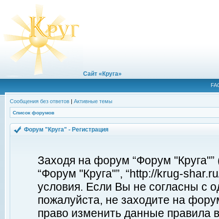
Сайт «Круга»
FA
Сообщения без ответов
|
Активные темы
Список форумов
Форум "Круга" - Регистрация
Заходя на форум “Форум "Круга"”
“Форум "Круга"”, “http://krug-shar
условия. Если Вы не согласны с о
пожалуйста, не заходите на форум
право изменить данные правила в