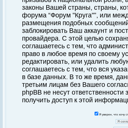
законы Вашей страны, страны, ко
форума “Форум "Круга"”, или меж
размещения подобных сообщений
заблокировать Ваш аккаунт и пост
провайдера. С этой целью сохран
соглашаетесь с тем, что админист
право в любое время по своему у
редактировать, или удалить любу
соглашаетесь с тем, что вся ука
в базе данных. В то же время, да
третьим лицам без Вашего согласи
phpBB не несут ответственности з
получить доступ к этой информац
Я уверен, что хочу 