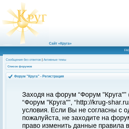
Сайт «Круга»
FA
Сообщения без ответов
|
Активные темы
Список форумов
Форум "Круга" - Регистрация
Заходя на форум “Форум "Круга"”
“Форум "Круга"”, “http://krug-shar
условия. Если Вы не согласны с о
пожалуйста, не заходите на форум
право изменить данные правила в