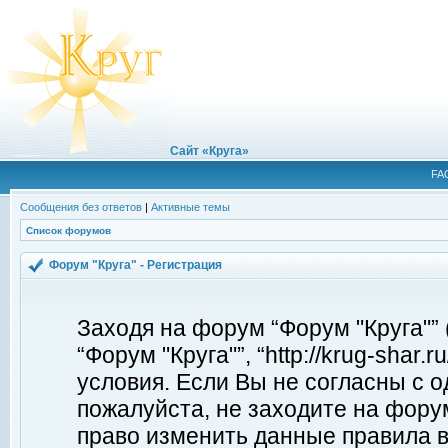
Сайт «Круга»
FA
Сообщения без ответов
|
Активные темы
Список форумов
Форум "Круга" - Регистрация
Заходя на форум “Форум "Круга"”
“Форум "Круга"”, “http://krug-shar
условия. Если Вы не согласны с о
пожалуйста, не заходите на форум
право изменить данные правила в