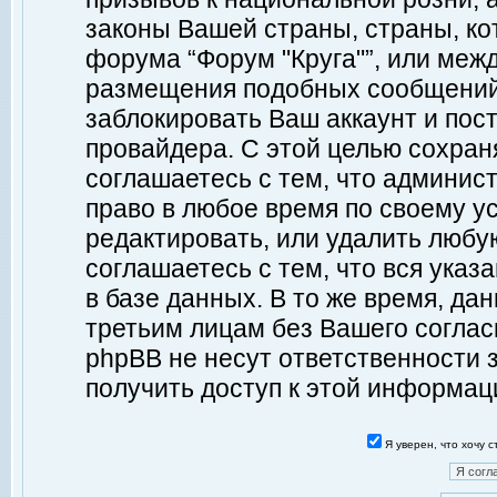
законы Вашей страны, страны, ко
форума “Форум "Круга"”, или меж
размещения подобных сообщений
заблокировать Ваш аккаунт и пост
провайдера. С этой целью сохран
соглашаетесь с тем, что админист
право в любое время по своему у
редактировать, или удалить любу
соглашаетесь с тем, что вся ука
в базе данных. В то же время, да
третьим лицам без Вашего согласи
phpBB не несут ответственности з
получить доступ к этой информац
Я уверен, что хочу 