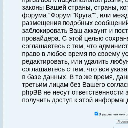
законы Вашей страны, страны, ко
форума “Форум "Круга"”, или меж
размещения подобных сообщений
заблокировать Ваш аккаунт и пост
провайдера. С этой целью сохран
соглашаетесь с тем, что админист
право в любое время по своему у
редактировать, или удалить любу
соглашаетесь с тем, что вся ука
в базе данных. В то же время, да
третьим лицам без Вашего согласи
phpBB не несут ответственности з
получить доступ к этой информац
Я уверен, что хочу 