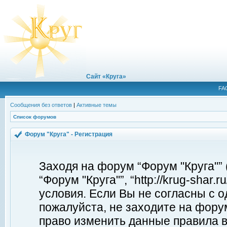
Сайт «Круга»
FA
Сообщения без ответов
|
Активные темы
Список форумов
Форум "Круга" - Регистрация
Заходя на форум “Форум "Круга"”
“Форум "Круга"”, “http://krug-shar
условия. Если Вы не согласны с о
пожалуйста, не заходите на форум
право изменить данные правила в