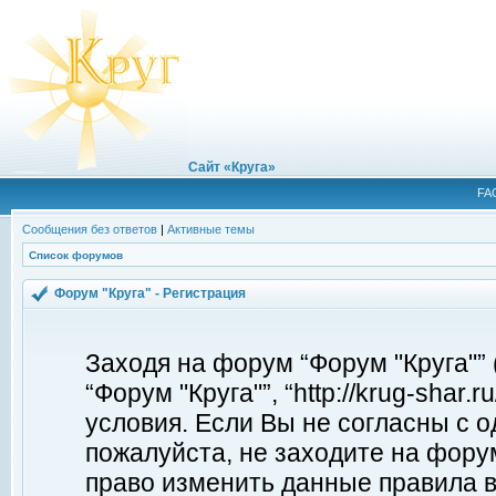
Сайт «Круга»
FA
Сообщения без ответов
|
Активные темы
Список форумов
Форум "Круга" - Регистрация
Заходя на форум “Форум "Круга"”
“Форум "Круга"”, “http://krug-shar
условия. Если Вы не согласны с о
пожалуйста, не заходите на форум
право изменить данные правила в