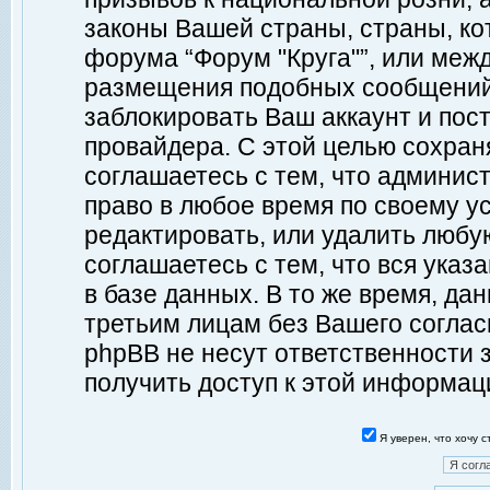
законы Вашей страны, страны, ко
форума “Форум "Круга"”, или меж
размещения подобных сообщений
заблокировать Ваш аккаунт и пост
провайдера. С этой целью сохран
соглашаетесь с тем, что админист
право в любое время по своему у
редактировать, или удалить любу
соглашаетесь с тем, что вся ука
в базе данных. В то же время, да
третьим лицам без Вашего согласи
phpBB не несут ответственности з
получить доступ к этой информац
Я уверен, что хочу 