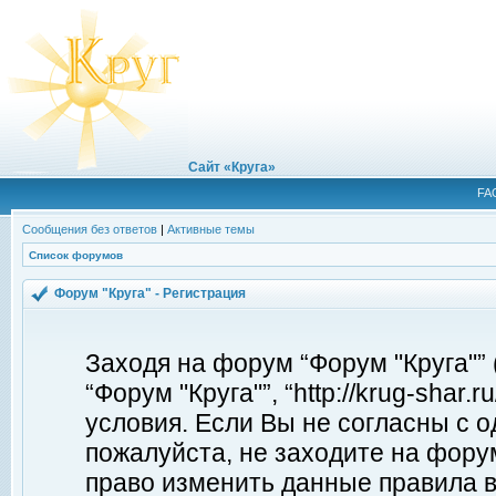
Сайт «Круга»
FA
Сообщения без ответов
|
Активные темы
Список форумов
Форум "Круга" - Регистрация
Заходя на форум “Форум "Круга"”
“Форум "Круга"”, “http://krug-shar
условия. Если Вы не согласны с о
пожалуйста, не заходите на форум
право изменить данные правила в