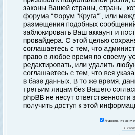
законы Вашей страны, страны, ко
форума “Форум "Круга"”, или меж
размещения подобных сообщений
заблокировать Ваш аккаунт и пост
провайдера. С этой целью сохран
соглашаетесь с тем, что админист
право в любое время по своему у
редактировать, или удалить любу
соглашаетесь с тем, что вся ука
в базе данных. В то же время, да
третьим лицам без Вашего согласи
phpBB не несут ответственности з
получить доступ к этой информац
Я уверен, что хочу 