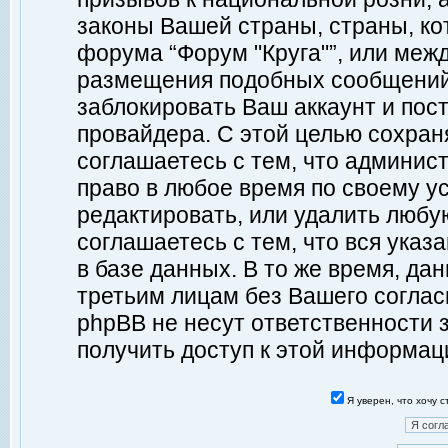
законы Вашей страны, страны, ко
форума “Форум "Круга"”, или меж
размещения подобных сообщений
заблокировать Ваш аккаунт и пост
провайдера. С этой целью сохран
соглашаетесь с тем, что админист
право в любое время по своему у
редактировать, или удалить любу
соглашаетесь с тем, что вся ука
в базе данных. В то же время, да
третьим лицам без Вашего согласи
phpBB не несут ответственности з
получить доступ к этой информац
Я уверен, что хочу 