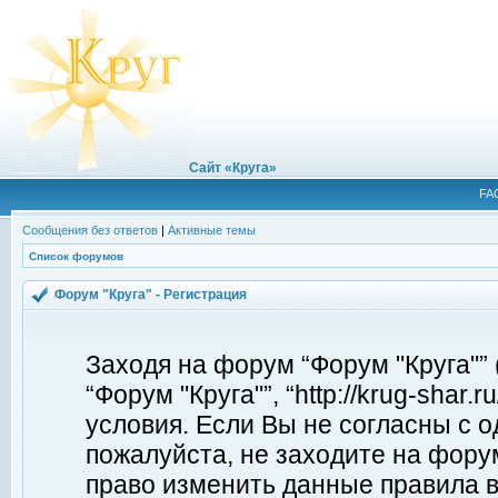
Сайт «Круга»
FA
Сообщения без ответов
|
Активные темы
Список форумов
Форум "Круга" - Регистрация
Заходя на форум “Форум "Круга"”
“Форум "Круга"”, “http://krug-shar
условия. Если Вы не согласны с о
пожалуйста, не заходите на форум
право изменить данные правила в