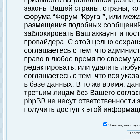
законы Вашей страны, страны, ко
форума “Форум "Круга"”, или меж
размещения подобных сообщений
заблокировать Ваш аккаунт и пост
провайдера. С этой целью сохран
соглашаетесь с тем, что админист
право в любое время по своему у
редактировать, или удалить любу
соглашаетесь с тем, что вся ука
в базе данных. В то же время, да
третьим лицам без Вашего согласи
phpBB не несут ответственности з
получить доступ к этой информац
Я уверен, что хочу 