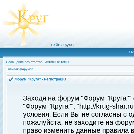
Сайт «Круга»
FA
Сообщения без ответов
|
Активные темы
Список форумов
Форум "Круга" - Регистрация
Заходя на форум “Форум "Круга"”
“Форум "Круга"”, “http://krug-shar
условия. Если Вы не согласны с о
пожалуйста, не заходите на форум
право изменить данные правила в