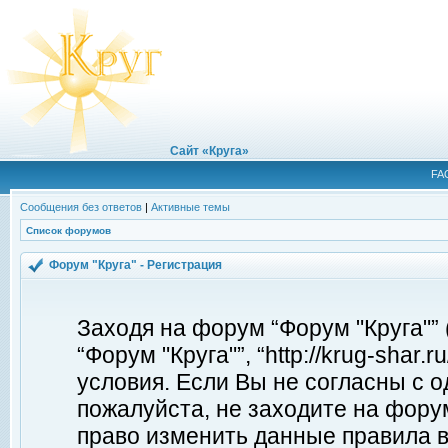
Сайт «Круга»
FA
Сообщения без ответов
|
Активные темы
Список форумов
Форум "Круга" - Регистрация
Заходя на форум “Форум "Круга"”
“Форум "Круга"”, “http://krug-shar
условия. Если Вы не согласны с о
пожалуйста, не заходите на форум
право изменить данные правила в