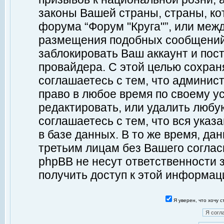
законы Вашей страны, страны, ко
форума “Форум "Круга"”, или меж
размещения подобных сообщений
заблокировать Ваш аккаунт и пост
провайдера. С этой целью сохран
соглашаетесь с тем, что админист
право в любое время по своему у
редактировать, или удалить любу
соглашаетесь с тем, что вся ука
в базе данных. В то же время, да
третьим лицам без Вашего согласи
phpBB не несут ответственности з
получить доступ к этой информац
Я уверен, что хочу 