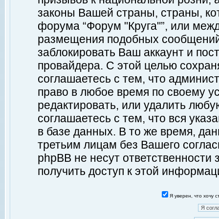
законы Вашей страны, страны, ко
форума “Форум "Круга"”, или меж
размещения подобных сообщений
заблокировать Ваш аккаунт и пост
провайдера. С этой целью сохран
соглашаетесь с тем, что админист
право в любое время по своему у
редактировать, или удалить любу
соглашаетесь с тем, что вся ука
в базе данных. В то же время, да
третьим лицам без Вашего согласи
phpBB не несут ответственности з
получить доступ к этой информац
Я уверен, что хочу 