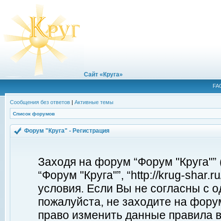
Сайт «Круга»
FA
Сообщения без ответов
|
Активные темы
Список форумов
Форум "Круга" - Регистрация
Заходя на форум “Форум "Круга"”
“Форум "Круга"”, “http://krug-shar
условия. Если Вы не согласны с о
пожалуйста, не заходите на форум
право изменить данные правила в