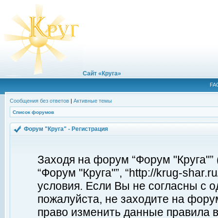
Сайт «Круга»
FA
Сообщения без ответов
|
Активные темы
Список форумов
Форум "Круга" - Регистрация
Заходя на форум “Форум "Круга"”
“Форум "Круга"”, “http://krug-shar
условия. Если Вы не согласны с о
пожалуйста, не заходите на форум
право изменить данные правила в