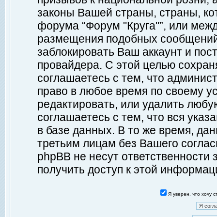
законы Вашей страны, страны, ко
форума “Форум "Круга"”, или меж
размещения подобных сообщений
заблокировать Ваш аккаунт и пост
провайдера. С этой целью сохран
соглашаетесь с тем, что админист
право в любое время по своему у
редактировать, или удалить любу
соглашаетесь с тем, что вся ука
в базе данных. В то же время, да
третьим лицам без Вашего согласи
phpBB не несут ответственности з
получить доступ к этой информац
Я уверен, что хочу 