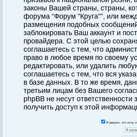
законы Вашей страны, страны, ко
форума “Форум "Круга"”, или меж
размещения подобных сообщений
заблокировать Ваш аккаунт и пост
провайдера. С этой целью сохран
соглашаетесь с тем, что админист
право в любое время по своему у
редактировать, или удалить любу
соглашаетесь с тем, что вся ука
в базе данных. В то же время, да
третьим лицам без Вашего согласи
phpBB не несут ответственности з
получить доступ к этой информац
Я уверен, что хочу 