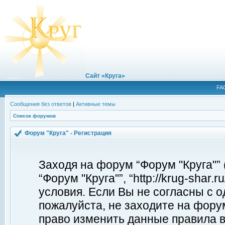
Сайт «Круга»
FA
Сообщения без ответов
|
Активные темы
Список форумов
Форум "Круга" - Регистрация
Заходя на форум “Форум "Круга"”
“Форум "Круга"”, “http://krug-shar
условия. Если Вы не согласны с о
пожалуйста, не заходите на форум
право изменить данные правила в