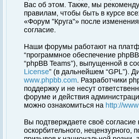
Вас об этом. Также, мы рекоменд
правилам, чтобы быть в курсе вс
«Форум "Круга"» после изменения
согласие.
Наши форумы работают на платфо
“программное обеспечение phpBB”
“phpBB Teams”), выпущенной в соо
License
” (в дальнейшем “GPL”). Д
www.phpbb.com
. Разработчики p
поддержку и не несут ответствен
форуме и действия администраци
можно ознакомиться на
http://ww
Вы подтверждаете своё согласие
оскорбительного, нецензурного, п
призывов к национальной розни, 