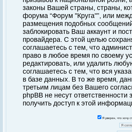
законы Вашей страны, страны, ко
форума “Форум "Круга"”, или меж
размещения подобных сообщений
заблокировать Ваш аккаунт и пост
провайдера. С этой целью сохран
соглашаетесь с тем, что админист
право в любое время по своему у
редактировать, или удалить любу
соглашаетесь с тем, что вся ука
в базе данных. В то же время, да
третьим лицам без Вашего согласи
phpBB не несут ответственности з
получить доступ к этой информац
Я уверен, что хочу 