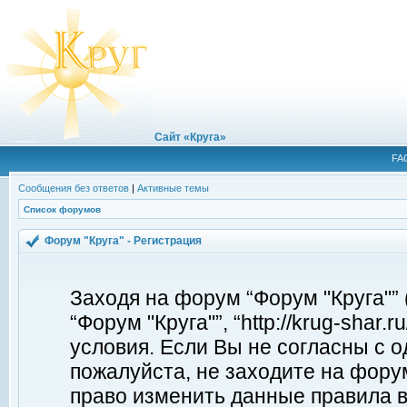
Сайт «Круга»
FA
Сообщения без ответов
|
Активные темы
Список форумов
Форум "Круга" - Регистрация
Заходя на форум “Форум "Круга"”
“Форум "Круга"”, “http://krug-shar
условия. Если Вы не согласны с о
пожалуйста, не заходите на форум
право изменить данные правила в