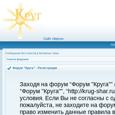
Сайт «Круга»
FA
Сообщения без ответов
|
Активные темы
Список форумов
Форум "Круга" - Регистрация
Заходя на форум “Форум "Круга"”
“Форум "Круга"”, “http://krug-shar
условия. Если Вы не согласны с о
пожалуйста, не заходите на форум
право изменить данные правила в