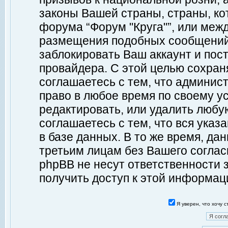
законы Вашей страны, страны, ко
форума “Форум "Круга"”, или меж
размещения подобных сообщений
заблокировать Ваш аккаунт и пост
провайдера. С этой целью сохран
соглашаетесь с тем, что админист
право в любое время по своему у
редактировать, или удалить любу
соглашаетесь с тем, что вся ука
в базе данных. В то же время, да
третьим лицам без Вашего согласи
phpBB не несут ответственности з
получить доступ к этой информац
Я уверен, что хочу 