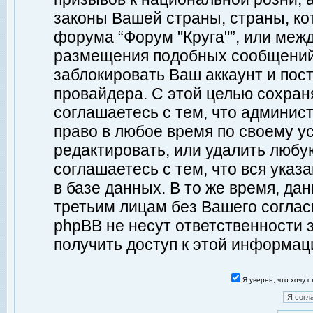
законы Вашей страны, страны, ко
форума “Форум "Круга"”, или меж
размещения подобных сообщений
заблокировать Ваш аккаунт и пост
провайдера. С этой целью сохран
соглашаетесь с тем, что админист
право в любое время по своему у
редактировать, или удалить любу
соглашаетесь с тем, что вся ука
в базе данных. В то же время, да
третьим лицам без Вашего согласи
phpBB не несут ответственности з
получить доступ к этой информац
Я уверен, что хочу 