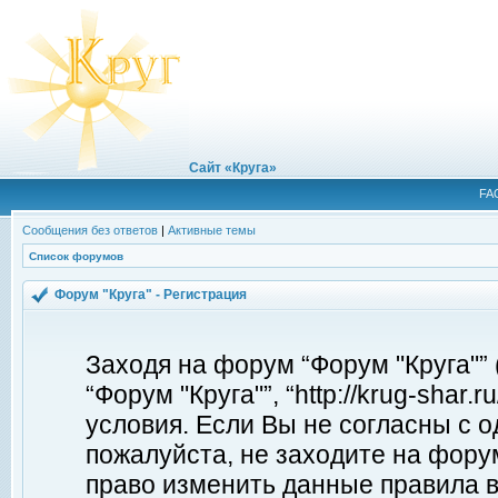
Сайт «Круга»
FA
Сообщения без ответов
|
Активные темы
Список форумов
Форум "Круга" - Регистрация
Заходя на форум “Форум "Круга"”
“Форум "Круга"”, “http://krug-shar
условия. Если Вы не согласны с о
пожалуйста, не заходите на форум
право изменить данные правила в