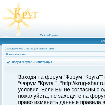
Сайт «Круга»
FA
Сообщения без ответов
|
Активные темы
Список форумов
Форум "Круга" - Регистрация
Заходя на форум “Форум "Круга"”
“Форум "Круга"”, “http://krug-shar
условия. Если Вы не согласны с о
пожалуйста, не заходите на форум
право изменить данные правила в