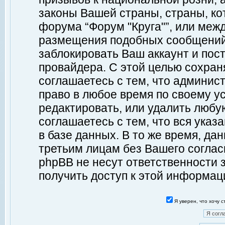
законы Вашей страны, страны, ко
форума “Форум "Круга"”, или меж
размещения подобных сообщений
заблокировать Ваш аккаунт и пост
провайдера. С этой целью сохран
соглашаетесь с тем, что админист
право в любое время по своему у
редактировать, или удалить любу
соглашаетесь с тем, что вся ука
в базе данных. В то же время, да
третьим лицам без Вашего согласи
phpBB не несут ответственности з
получить доступ к этой информац
Я уверен, что хочу 