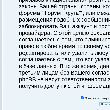
законы Вашей страны, страны, ко
форума “Форум "Круга"”, или меж
размещения подобных сообщений
заблокировать Ваш аккаунт и пост
провайдера. С этой целью сохран
соглашаетесь с тем, что админист
право в любое время по своему у
редактировать, или удалить любу
соглашаетесь с тем, что вся ука
в базе данных. В то же время, да
третьим лицам без Вашего согласи
phpBB не несут ответственности з
получить доступ к этой информац
Я уверен, что хочу 