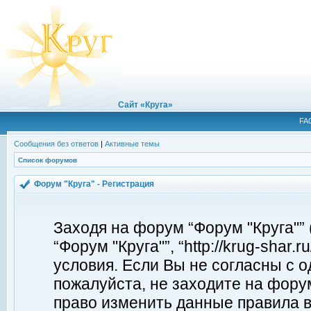
Сайт «Круга»
FA
Сообщения без ответов
|
Активные темы
Список форумов
Форум "Круга" - Регистрация
Заходя на форум “Форум "Круга"”
“Форум "Круга"”, “http://krug-shar
условия. Если Вы не согласны с о
пожалуйста, не заходите на форум
право изменить данные правила в