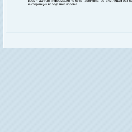
время, данная информация не будет доступна третьим лицам без Ваш
информации вследствие взлома.