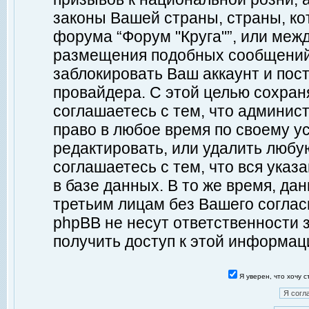
законы Вашей страны, страны, ко
форума “Форум "Круга"”, или меж
размещения подобных сообщений
заблокировать Ваш аккаунт и пост
провайдера. С этой целью сохран
соглашаетесь с тем, что админист
право в любое время по своему у
редактировать, или удалить любу
соглашаетесь с тем, что вся ука
в базе данных. В то же время, да
третьим лицам без Вашего согласи
phpBB не несут ответственности з
получить доступ к этой информац
Я уверен, что хочу 