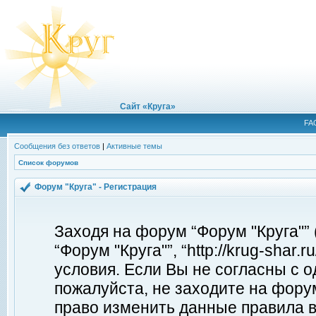
Сайт «Круга»
FA
Сообщения без ответов
|
Активные темы
Список форумов
Форум "Круга" - Регистрация
Заходя на форум “Форум "Круга"”
“Форум "Круга"”, “http://krug-shar
условия. Если Вы не согласны с о
пожалуйста, не заходите на форум
право изменить данные правила в