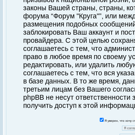
законы Вашей страны, страны, ко
форума “Форум "Круга"”, или меж
размещения подобных сообщений
заблокировать Ваш аккаунт и пост
провайдера. С этой целью сохран
соглашаетесь с тем, что админист
право в любое время по своему у
редактировать, или удалить любу
соглашаетесь с тем, что вся ука
в базе данных. В то же время, да
третьим лицам без Вашего согласи
phpBB не несут ответственности з
получить доступ к этой информац
Я уверен, что хочу 