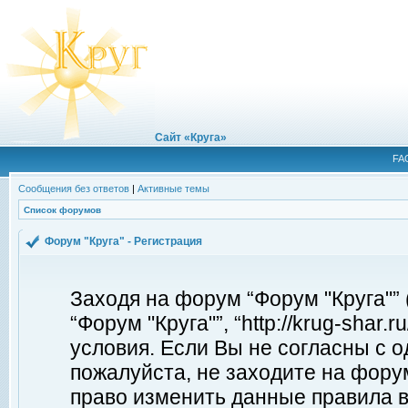
Сайт «Круга»
FA
Сообщения без ответов
|
Активные темы
Список форумов
Форум "Круга" - Регистрация
Заходя на форум “Форум "Круга"”
“Форум "Круга"”, “http://krug-shar
условия. Если Вы не согласны с о
пожалуйста, не заходите на форум
право изменить данные правила в