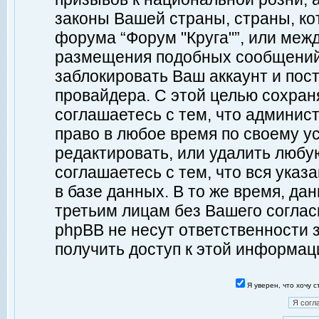
законы Вашей страны, страны, ко
форума “Форум "Круга"”, или меж
размещения подобных сообщений
заблокировать Ваш аккаунт и пост
провайдера. С этой целью сохран
соглашаетесь с тем, что админист
право в любое время по своему у
редактировать, или удалить любу
соглашаетесь с тем, что вся ука
в базе данных. В то же время, да
третьим лицам без Вашего согласи
phpBB не несут ответственности з
получить доступ к этой информац
Я уверен, что хочу 