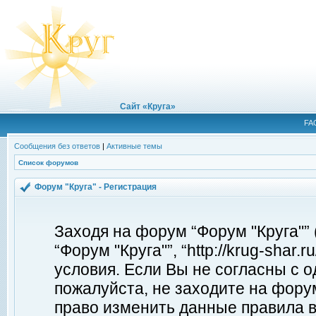
Сайт «Круга»
FA
Сообщения без ответов
|
Активные темы
Список форумов
Форум "Круга" - Регистрация
Заходя на форум “Форум "Круга"”
“Форум "Круга"”, “http://krug-shar
условия. Если Вы не согласны с о
пожалуйста, не заходите на форум
право изменить данные правила в