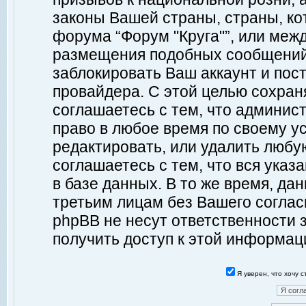
законы Вашей страны, страны, ко
форума “Форум "Круга"”, или меж
размещения подобных сообщений
заблокировать Ваш аккаунт и пост
провайдера. С этой целью сохран
соглашаетесь с тем, что админист
право в любое время по своему у
редактировать, или удалить любу
соглашаетесь с тем, что вся ука
в базе данных. В то же время, да
третьим лицам без Вашего согласи
phpBB не несут ответственности з
получить доступ к этой информац
Я уверен, что хочу 