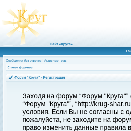
Сайт «Круга»
FA
Сообщения без ответов
|
Активные темы
Список форумов
Форум "Круга" - Регистрация
Заходя на форум “Форум "Круга"”
“Форум "Круга"”, “http://krug-shar
условия. Если Вы не согласны с о
пожалуйста, не заходите на форум
право изменить данные правила в