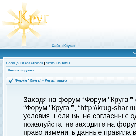
Сайт «Круга»
FA
Сообщения без ответов
|
Активные темы
Список форумов
Форум "Круга" - Регистрация
Заходя на форум “Форум "Круга"”
“Форум "Круга"”, “http://krug-shar
условия. Если Вы не согласны с о
пожалуйста, не заходите на форум
право изменить данные правила в