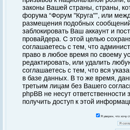
законы Вашей страны, страны, ко
форума “Форум "Круга"”, или меж
размещения подобных сообщений
заблокировать Ваш аккаунт и пост
провайдера. С этой целью сохран
соглашаетесь с тем, что админист
право в любое время по своему у
редактировать, или удалить любу
соглашаетесь с тем, что вся ука
в базе данных. В то же время, да
третьим лицам без Вашего согласи
phpBB не несут ответственности з
получить доступ к этой информац
Я уверен, что хочу 