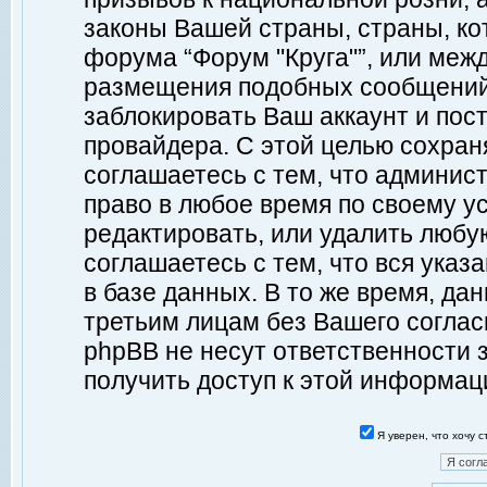
законы Вашей страны, страны, ко
форума “Форум "Круга"”, или меж
размещения подобных сообщений
заблокировать Ваш аккаунт и пост
провайдера. С этой целью сохран
соглашаетесь с тем, что админист
право в любое время по своему у
редактировать, или удалить любу
соглашаетесь с тем, что вся ука
в базе данных. В то же время, да
третьим лицам без Вашего согласи
phpBB не несут ответственности з
получить доступ к этой информац
Я уверен, что хочу 