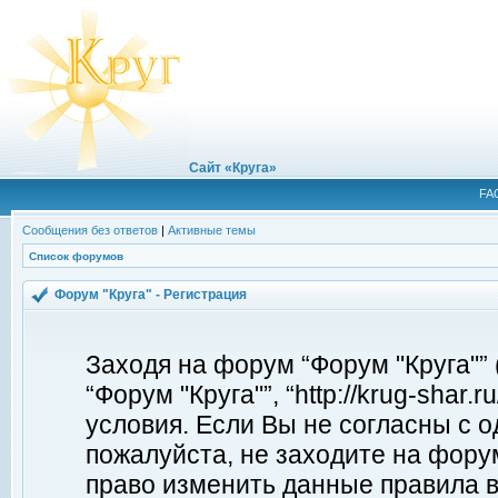
Сайт «Круга»
FA
Сообщения без ответов
|
Активные темы
Список форумов
Форум "Круга" - Регистрация
Заходя на форум “Форум "Круга"”
“Форум "Круга"”, “http://krug-shar
условия. Если Вы не согласны с о
пожалуйста, не заходите на форум
право изменить данные правила в