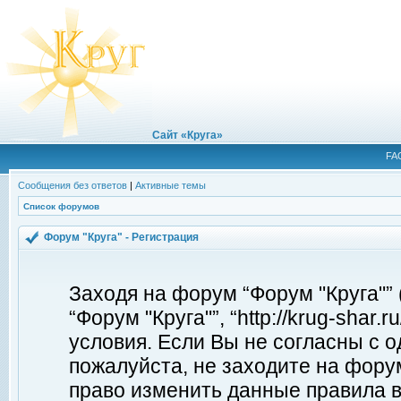
Сайт «Круга»
FA
Сообщения без ответов
|
Активные темы
Список форумов
Форум "Круга" - Регистрация
Заходя на форум “Форум "Круга"”
“Форум "Круга"”, “http://krug-shar
условия. Если Вы не согласны с о
пожалуйста, не заходите на форум
право изменить данные правила в