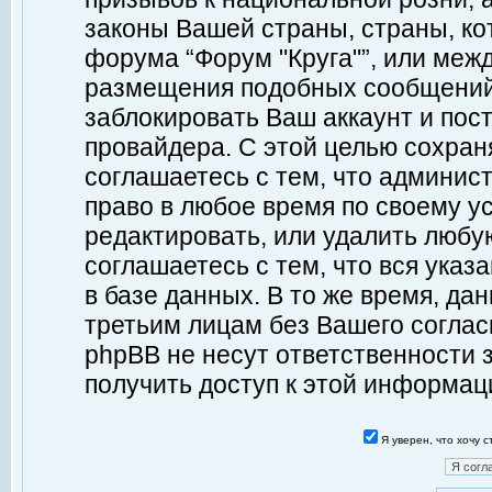
законы Вашей страны, страны, ко
форума “Форум "Круга"”, или меж
размещения подобных сообщений
заблокировать Ваш аккаунт и пост
провайдера. С этой целью сохран
соглашаетесь с тем, что админист
право в любое время по своему у
редактировать, или удалить любу
соглашаетесь с тем, что вся ука
в базе данных. В то же время, да
третьим лицам без Вашего согласи
phpBB не несут ответственности з
получить доступ к этой информац
Я уверен, что хочу 