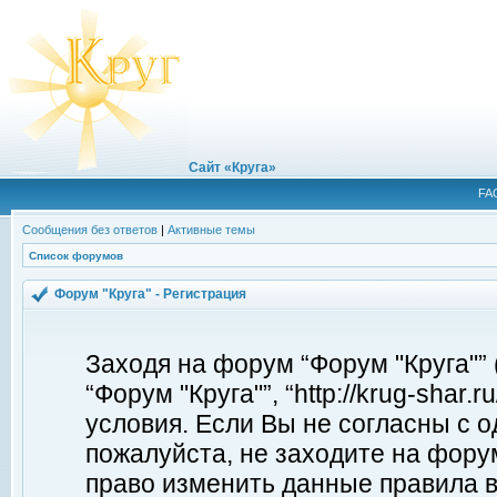
Сайт «Круга»
FA
Сообщения без ответов
|
Активные темы
Список форумов
Форум "Круга" - Регистрация
Заходя на форум “Форум "Круга"”
“Форум "Круга"”, “http://krug-shar
условия. Если Вы не согласны с о
пожалуйста, не заходите на форум
право изменить данные правила в