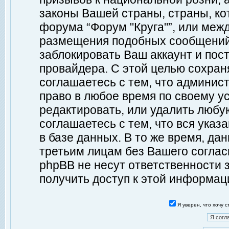
законы Вашей страны, страны, ко
форума “Форум "Круга"”, или меж
размещения подобных сообщений
заблокировать Ваш аккаунт и пост
провайдера. С этой целью сохран
соглашаетесь с тем, что админист
право в любое время по своему у
редактировать, или удалить любу
соглашаетесь с тем, что вся ука
в базе данных. В то же время, да
третьим лицам без Вашего согласи
phpBB не несут ответственности з
получить доступ к этой информац
Я уверен, что хочу 