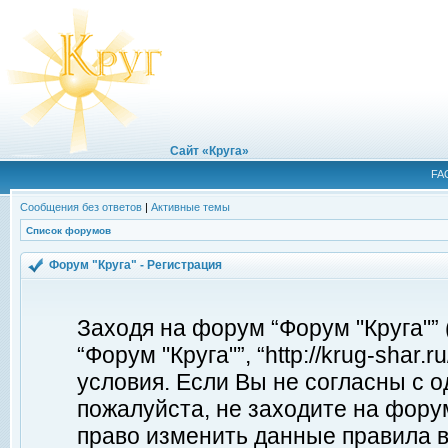
Сайт «Круга»
FA
Сообщения без ответов
|
Активные темы
Список форумов
Форум "Круга" - Регистрация
Заходя на форум “Форум "Круга"”
“Форум "Круга"”, “http://krug-shar
условия. Если Вы не согласны с о
пожалуйста, не заходите на форум
право изменить данные правила в