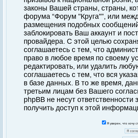
законы Вашей страны, страны, ко
форума “Форум "Круга"”, или меж
размещения подобных сообщений
заблокировать Ваш аккаунт и пост
провайдера. С этой целью сохран
соглашаетесь с тем, что админист
право в любое время по своему у
редактировать, или удалить любу
соглашаетесь с тем, что вся ука
в базе данных. В то же время, да
третьим лицам без Вашего согласи
phpBB не несут ответственности з
получить доступ к этой информац
Я уверен, что хочу 