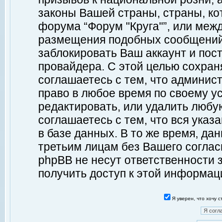
законы Вашей страны, страны, ко
форума “Форум "Круга"”, или меж
размещения подобных сообщений
заблокировать Ваш аккаунт и пост
провайдера. С этой целью сохран
соглашаетесь с тем, что админист
право в любое время по своему у
редактировать, или удалить любу
соглашаетесь с тем, что вся ука
в базе данных. В то же время, да
третьим лицам без Вашего согласи
phpBB не несут ответственности з
получить доступ к этой информац
Я уверен, что хочу 