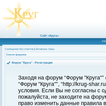
Сайт «Круга»
FA
Сообщения без ответов
|
Активные темы
Список форумов
Форум "Круга" - Регистрация
Заходя на форум “Форум "Круга"”
“Форум "Круга"”, “http://krug-shar
условия. Если Вы не согласны с о
пожалуйста, не заходите на форум
право изменить данные правила в