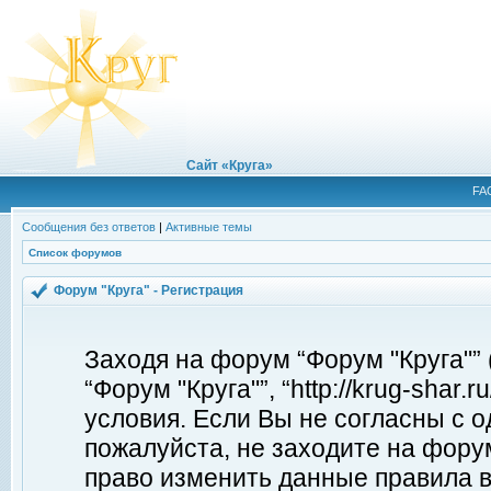
Сайт «Круга»
FA
Сообщения без ответов
|
Активные темы
Список форумов
Форум "Круга" - Регистрация
Заходя на форум “Форум "Круга"”
“Форум "Круга"”, “http://krug-shar
условия. Если Вы не согласны с о
пожалуйста, не заходите на форум
право изменить данные правила в