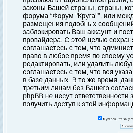
законы Вашей страны, страны, ко
форума “Форум "Круга"”, или меж
размещения подобных сообщений
заблокировать Ваш аккаунт и пост
провайдера. С этой целью сохран
соглашаетесь с тем, что админист
право в любое время по своему у
редактировать, или удалить любу
соглашаетесь с тем, что вся ука
в базе данных. В то же время, да
третьим лицам без Вашего согласи
phpBB не несут ответственности з
получить доступ к этой информац
Я уверен, что хочу 