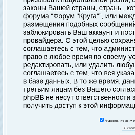
законы Вашей страны, страны, ко
форума “Форум "Круга"”, или меж
размещения подобных сообщений
заблокировать Ваш аккаунт и пост
провайдера. С этой целью сохран
соглашаетесь с тем, что админист
право в любое время по своему у
редактировать, или удалить любу
соглашаетесь с тем, что вся ука
в базе данных. В то же время, да
третьим лицам без Вашего согласи
phpBB не несут ответственности з
получить доступ к этой информац
Я уверен, что хочу 