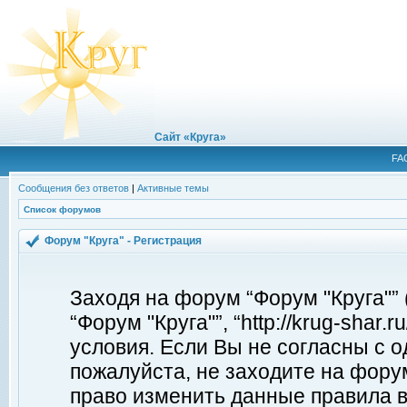
Сайт «Круга»
FA
Сообщения без ответов
|
Активные темы
Список форумов
Форум "Круга" - Регистрация
Заходя на форум “Форум "Круга"”
“Форум "Круга"”, “http://krug-shar
условия. Если Вы не согласны с о
пожалуйста, не заходите на форум
право изменить данные правила в