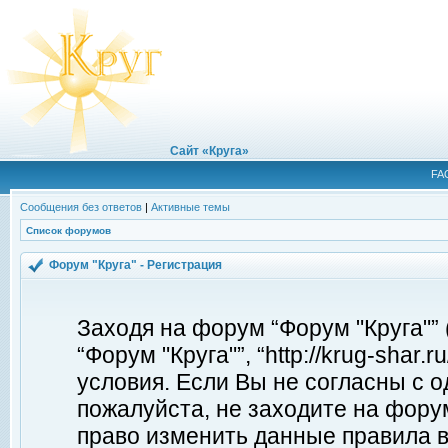
Сайт «Круга»
FA
Сообщения без ответов
|
Активные темы
Список форумов
Форум "Круга" - Регистрация
Заходя на форум “Форум "Круга"”
“Форум "Круга"”, “http://krug-shar
условия. Если Вы не согласны с о
пожалуйста, не заходите на форум
право изменить данные правила в