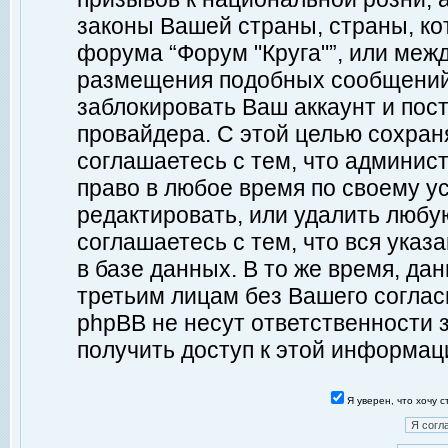
законы Вашей страны, страны, ко
форума “Форум "Круга"”, или меж
размещения подобных сообщений
заблокировать Ваш аккаунт и пост
провайдера. С этой целью сохран
соглашаетесь с тем, что админист
право в любое время по своему у
редактировать, или удалить любу
соглашаетесь с тем, что вся ука
в базе данных. В то же время, да
третьим лицам без Вашего согласи
phpBB не несут ответственности з
получить доступ к этой информац
Я уверен, что хочу 