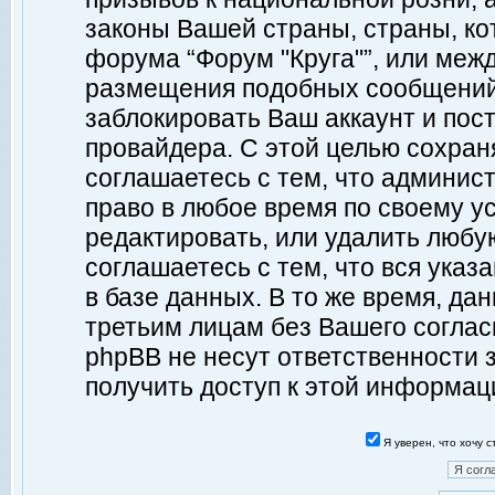
законы Вашей страны, страны, ко
форума “Форум "Круга"”, или меж
размещения подобных сообщений
заблокировать Ваш аккаунт и пост
провайдера. С этой целью сохран
соглашаетесь с тем, что админист
право в любое время по своему у
редактировать, или удалить любу
соглашаетесь с тем, что вся ука
в базе данных. В то же время, да
третьим лицам без Вашего согласи
phpBB не несут ответственности з
получить доступ к этой информац
Я уверен, что хочу 