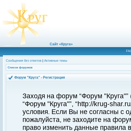
Сайт «Круга»
FA
Сообщения без ответов
|
Активные темы
Список форумов
Форум "Круга" - Регистрация
Заходя на форум “Форум "Круга"”
“Форум "Круга"”, “http://krug-shar
условия. Если Вы не согласны с о
пожалуйста, не заходите на форум
право изменить данные правила в