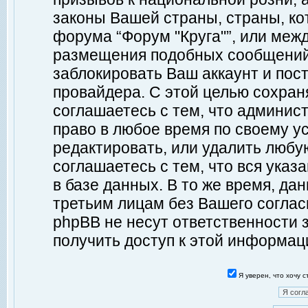
законы Вашей страны, страны, ко
форума “Форум "Круга"”, или меж
размещения подобных сообщений
заблокировать Ваш аккаунт и пост
провайдера. С этой целью сохран
соглашаетесь с тем, что админист
право в любое время по своему у
редактировать, или удалить любу
соглашаетесь с тем, что вся ука
в базе данных. В то же время, да
третьим лицам без Вашего согласи
phpBB не несут ответственности з
получить доступ к этой информац
Я уверен, что хочу 