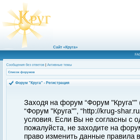
Сайт «Круга»
FA
Сообщения без ответов
|
Активные темы
Список форумов
Форум "Круга" - Регистрация
Заходя на форум “Форум "Круга"”
“Форум "Круга"”, “http://krug-shar
условия. Если Вы не согласны с о
пожалуйста, не заходите на форум
право изменить данные правила в