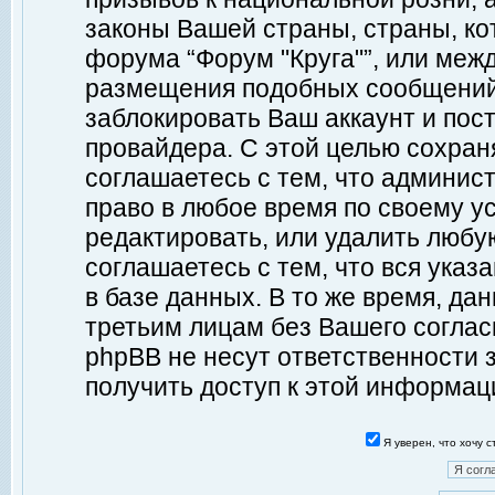
законы Вашей страны, страны, ко
форума “Форум "Круга"”, или меж
размещения подобных сообщений
заблокировать Ваш аккаунт и пост
провайдера. С этой целью сохран
соглашаетесь с тем, что админист
право в любое время по своему у
редактировать, или удалить любу
соглашаетесь с тем, что вся ука
в базе данных. В то же время, да
третьим лицам без Вашего согласи
phpBB не несут ответственности з
получить доступ к этой информац
Я уверен, что хочу 