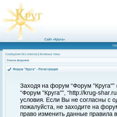
Сайт «Круга»
FA
Сообщения без ответов
|
Активные темы
Список форумов
Форум "Круга" - Регистрация
Заходя на форум “Форум "Круга"”
“Форум "Круга"”, “http://krug-shar
условия. Если Вы не согласны с о
пожалуйста, не заходите на форум
право изменить данные правила в