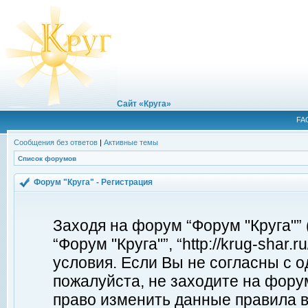
Сайт «Круга»
FA
Сообщения без ответов
|
Активные темы
Список форумов
Форум "Круга" - Регистрация
Заходя на форум “Форум "Круга"”
“Форум "Круга"”, “http://krug-shar
условия. Если Вы не согласны с о
пожалуйста, не заходите на форум
право изменить данные правила в