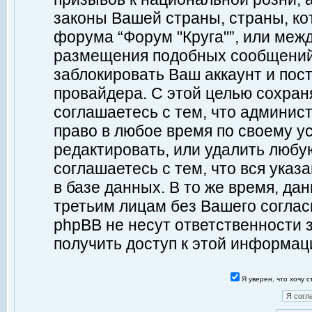
законы Вашей страны, страны, ко
форума “Форум "Круга"”, или меж
размещения подобных сообщений
заблокировать Ваш аккаунт и пост
провайдера. С этой целью сохран
соглашаетесь с тем, что админист
право в любое время по своему у
редактировать, или удалить любу
соглашаетесь с тем, что вся ука
в базе данных. В то же время, да
третьим лицам без Вашего согласи
phpBB не несут ответственности з
получить доступ к этой информац
Я уверен, что хочу 